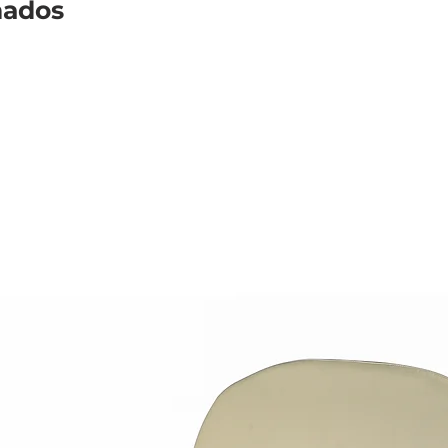
nados