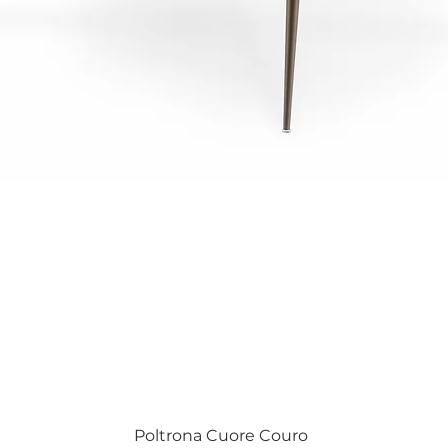
Visualização rápida
Poltrona Cuore Couro