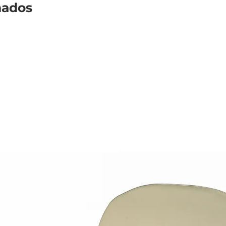
nados