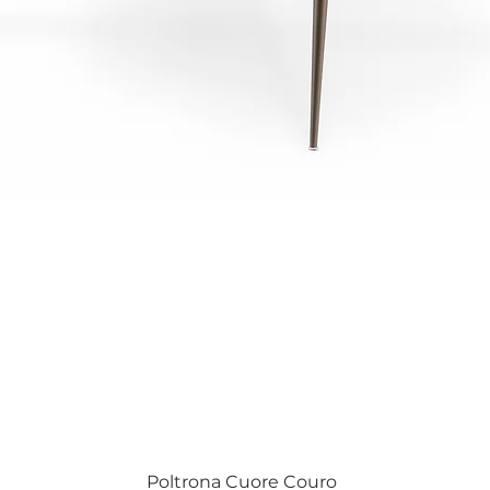
Visualização rápida
Poltrona Cuore Couro