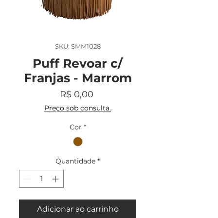
SKU: SMM1028
Puff Revoar c/
Franjas - Marrom
Preço
R$ 0,00
Preço sob consulta.
Cor
*
Quantidade
*
Adicionar ao carrinho