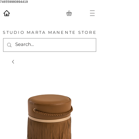
746559980894419
STUDIO MARTA MANENTE STORE