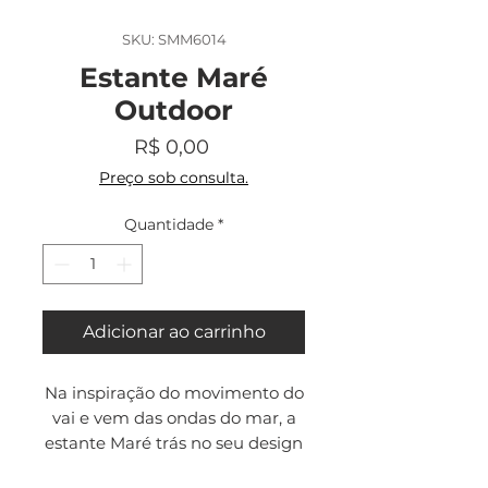
SKU: SMM6014
Estante Maré
Outdoor
Preço
R$ 0,00
Preço sob consulta.
Quantidade
*
Adicionar ao carrinho
Na inspiração do movimento do
vai e vem das ondas do mar, a
estante Maré trás no seu design
a leveza e elegância dos tubos e