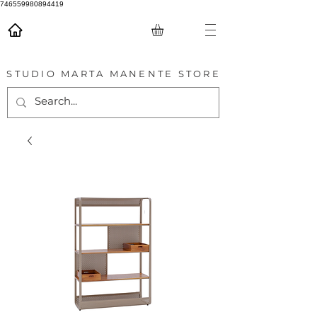
746559980894419
STUDIO MARTA MANENTE STORE